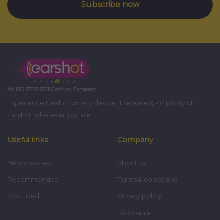
Subscribe now
Experience Earshot on any device. The ease & simplicity of
Earshot, wherever you are.
Useful links
Company
Newly posted
About Us
Recommended
Terms & conditions
Most liked
Privacy policy
Disclosure