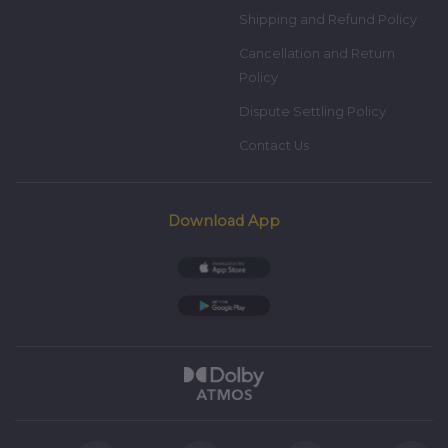
Shipping and Refund Policy
Cancellation and Return
Policy
Dispute Settling Policy
Contact Us
Download App