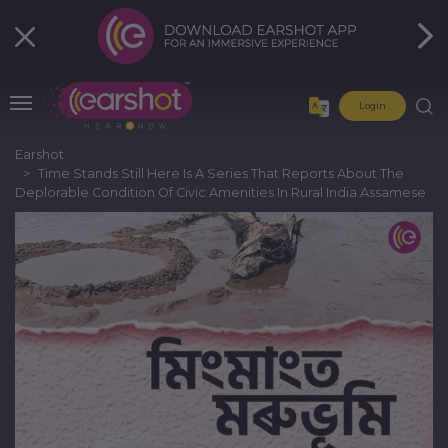
Login
Earshot
Time Stands Still Here Is A Series That Reports About The
Deplorable Condition Of Civic Amenities In Rural India Assamese