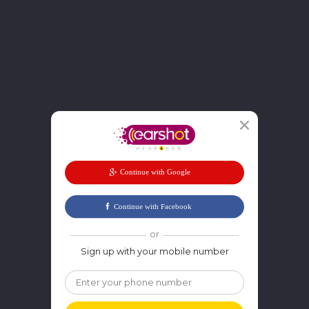
or
Sign up with your mobile number