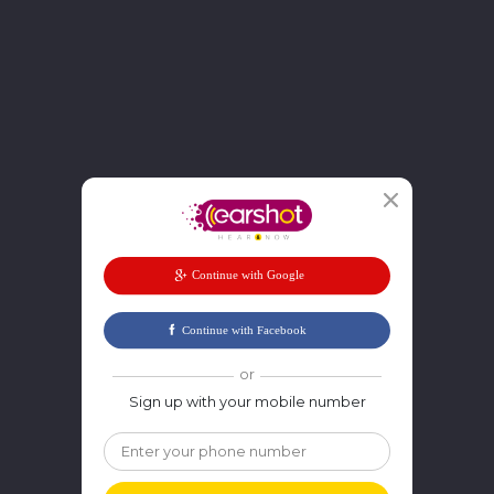
or
Sign up with your mobile number