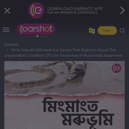
Login
Earshot
Time Stands Still Here Is A Series That Reports About The
Deplorable Condition Of Civic Amenities In Rural India Assamese