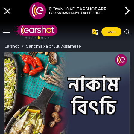
Login
Earshot
Sangmaixalor Juti Assamese