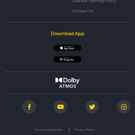
Dispute Settling Policy
Contact Us
Download App
Terms & Conditions
Privacy Policy