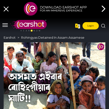
Login
Earshot
Rohingyas Detained In Assam Assamese