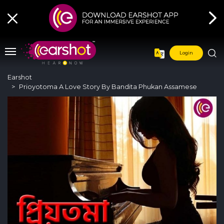
Login
Earshot
Prioyotoma A Love Story By Bandita Phukan Assamese