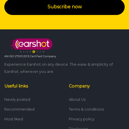
Subscribe now
Experience Earshot on any device. The ease & simplicity of
Earshot, wherever you are.
Useful links
Company
Newly posted
About Us
Recommended
Terms & conditions
Most liked
Privacy policy
Disclosure