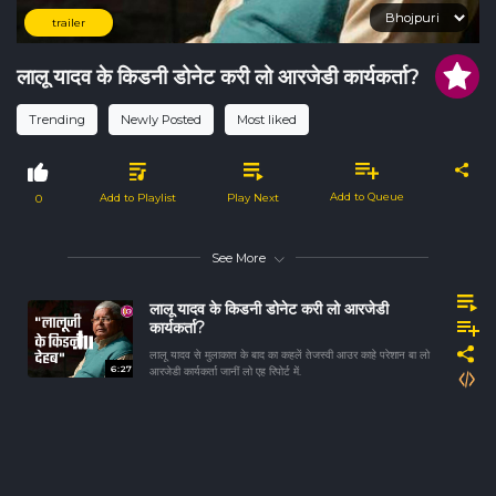
trailer
लालू यादव के किडनी डोनेट करी लो आरजेडी कार्यकर्ता?
Trending
Newly Posted
Most liked
Add to Queue
Add to Playlist
Play Next
0
See More
लालू यादव के किडनी डोनेट करी लो आरजेडी
कार्यकर्ता?
लालू यादव से मुलाकात के बाद का कहलें तेजस्वी आउर काहे परेशान बा लो
6:27
आरजेडी कार्यकर्ता जानीं लो एह रिपोर्ट में.