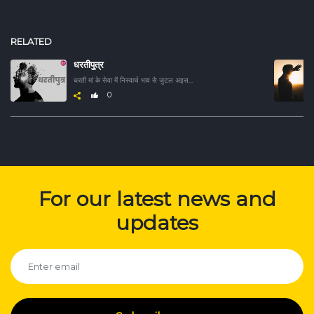
RELATED
धरतीपुत्र
धरती मां के सेवा में निस्वार्थ भाव से जुटल अइसन नायक लो के कहानी जे असली मायने में बाड़ें धरतीपुत्र।
0
For our latest news and
updates