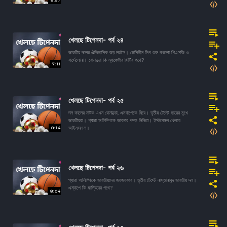
8:57
খেলছে টিপেনদা- পর্ব ২৪
ভারতীয় দলের ঐতিহাসিক জয় লর্ডসে। মেসিহীন লিগ শুরু করলো পিএসজি ও
বার্সেলোনা। রোনাল্ডো কি ম্যাঞ্চেষ্টার সিটির পথে?
7:11
খেলছে টিপেনদা- পর্ব ২৫
দল বদলের নাটক এখন রোনাল্ডো, এমবাপেকে ঘিরে। তৃতীয় টেস্টে হারের মুখে
ভারতীয়রা। প্যারা অলিম্পিকে ভাবনার পদক নিশ্চিত। ইস্টবেঙ্গল খেলবে
8:14
আইএসএল।
খেলছে টিপেনদা- পর্ব ২৬
প্যারা অলিম্পিকে ভারতীয়দের জয়জয়কার। তৃতীয় টেস্টে নাস্তানাবুদ ভারতীয় দল।
এম্বাপে কি মাদ্রিদের পথে?
8:04