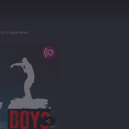
t Pyro Assamese