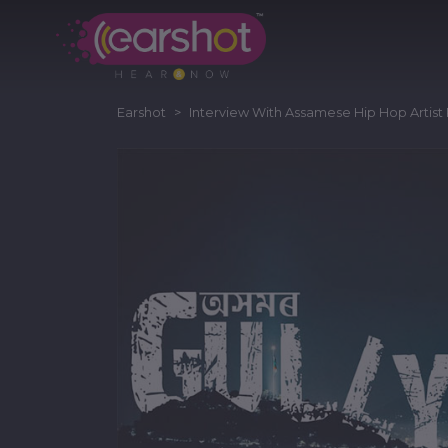
Earshot
Interview With Assamese Hip Hop Artis