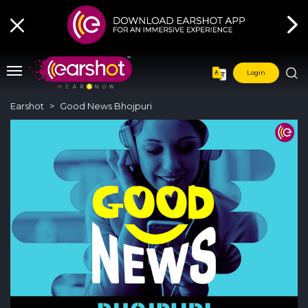
Login
Earshot
Good News Bhojpuri