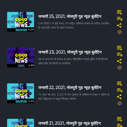
जनवरी 25, 2021, भोजपुरी गुड न्यूज़ बुलेटिन
ए बार प्रिंटेट ना होई बजट, रंग लाईल अमिताभ बच्चन के अपील, ब्राजील
के राष्ट्रपति भारत के कहलें धन्यवाद
5:04
जनवरी 23, 2021, भोजपुरी गुड न्यूज़ बुलेटिन
रंक से राजा बने के कमाल के खबर, ऐतिहाहिक सफाई मुहिम में वॉलंटियर्स,
फौजा सिंह के जिंदगी पर बायोपिक.
4:39
जनवरी 22, 2021, भोजपुरी गुड न्यूज़ बुलेटिन
76 साल का साथ, 2020 में प्यार, कुदरत के करिश्मा से बचल 3 महीना के
बेटी, हिंदुस्तान में काबू में दिखता कोरोना
4:24
जनवरी 21, 2021, भोजपुरी गुड न्यूज़ बुलेटिन