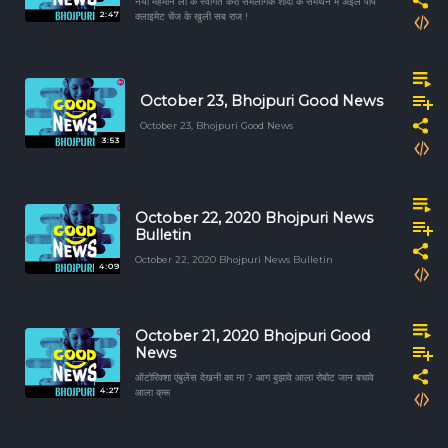
नया मेहमान लो के स्वागत करीं समलैंगिक शादी के समर्थन में अइले पोप
2:47
क्लाइमेट चेंज के खुली सब राज !
October 23, Bhojpuri Good News
October 23, Bhojpuri Good News
3:53
October 22, 2020 Bhojpuri News
Bulletin
October 22, 2020 Bhojpuri News Bulletin
4:09
October 21, 2020 Bhojpuri Good
News
ऑटोरिक्शा एंबुलेंस देखनी का ना ? आग बुझावे आला रोबोट जान बचावे
4:27
आला क्रू