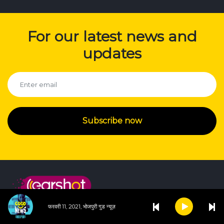
For our latest news and
updates
Subscribe now
फरवरी 11, 2021, भोजपुरी गुड न्यूज़
Experience Earshot on any device. The ease & simplicity of