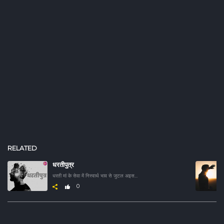
RELATED
धरतीपुत्र
धरती मां के सेवा में निस्वार्थ भाव से जुटल अइसन नायक लो के कहानी जे असली मायने में बाड़ें धरतीपुत्र।
0