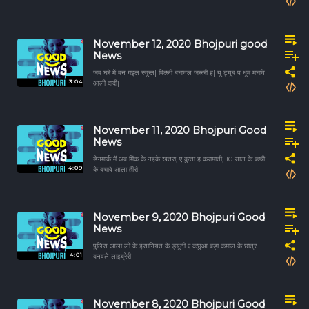
November 12, 2020 Bhojpuri good
News
जब घरे में बन गइल स्कूल| बिल्ली बचावल जरूरी ह| यू ट्यूब प धूम मचावे
3:04
आली दादी|
November 11, 2020 Bhojpuri Good
News
डेनमार्क में अब मिंक के नइके खतरा, ए कुत्ता ह करामाती, 10 साल के ब्च्ची
4:09
के बचावे आला हीरो
November 9, 2020 Bhojpuri Good
News
पुलिस आला लो के इंसानियत के ड्यूटी ए कछुआ बड़ा कमाल के छात्र
4:01
बनवले लाइब्रेरी
November 8, 2020 Bhojpuri Good