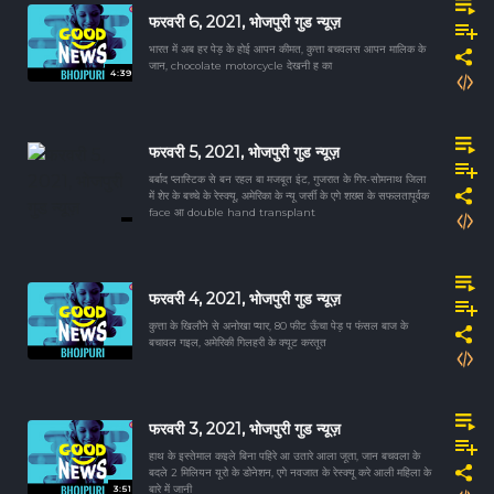
फरवरी 6, 2021, भोजपुरी गुड न्यूज़
भारत में अब हर पेड़ के होई आपन कीमत, कुत्ता बचवलस आपन मालिक के
जान, chocolate motorcycle देखनी ह का
4:39
फरवरी 5, 2021, भोजपुरी गुड न्यूज़
बर्बाद प्लास्टिक से बन रहल बा मजबूत इंट, गुजरात के गिर-सोमनाथ जिला
में शेर के बच्चे के रेस्क्यू, अमेरिका के न्यू जर्सी के एगे शख्स के सफलतापूर्वक
face आ double hand transplant
फरवरी 4, 2021, भोजपुरी गुड न्यूज़
कुत्ता के खिलौने से अनोखा प्यार, 80 फीट ऊँचा पेड़ प फंसल बाज के
बचावल गइल, अमेरिकी गिलहरी के क्यूट करतूत
फरवरी 3, 2021, भोजपुरी गुड न्यूज़
हाथ के इस्तेमाल कइले बिना पहिरे आ उतारे आला जूता, जान बचवला के
बदले 2 मिलियन यूरो के डोनेशन, एगे नवजात के रेस्क्यू करे आली महिला के
3:51
बारे में जानी