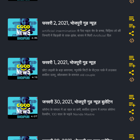
फरवरी 2, 2021, भोजपुरी गुड न्यूज़
artificial insemination से पैदा भइल शेर के बच्चा, चिड़िया लो की
जिन्दगी में खिड़की से ताक-झांक, बाजार में मिली Artificial दिल
4:35
फरवरी 1, 2021, भोजपुरी गुड न्यूज़
छोटा लइकी के बड़ा कारनामा, न्यूयॉर्क सिटी के सेंट्रल पार्क में लउकल
बर्फीला उल्लू, कोलकाता के वायरल old couple
4:15
जनवरी 30, 2021, भोजपुरी गुड न्यूज़ बुलेटिन
कोरोना के मामला में आ रहल बा कमी, बर्फीला तूफान में लागल कोरोना
वैक्सीन, 100 साल के भइले Nanda Mastre
4:07