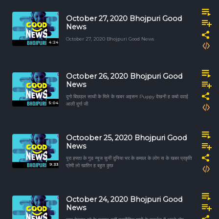
October 27, 2020 Bhojpuri Good
News
October 27, 2020 Bhojpuri Good News
4:24
October 26, 2020 Bhojpuri Good
News
दूगो बिछड़ल साथी के मिले के खबर अइसन Puppy देखनी ह कबो दवाई
5:04
आली दुर्गा जी
Octoober 25, 2020 Bhojpuri Good
News
पूरा हफ्ता के गुड न्यूज सुनीं दुनिया भर के कमाल के लोग स के खबर प्रकृति
9:33
प्रेमी लो खातिर ह बहुत कुछ
October 24, 2020 Bhojpuri Good
News