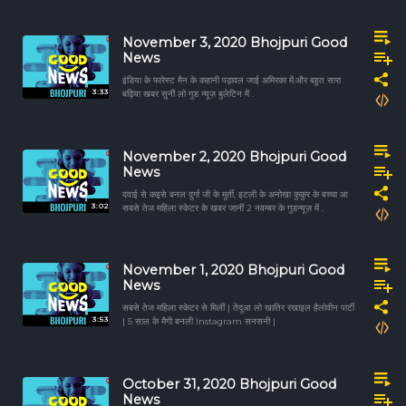
November 3, 2020 Bhojpuri Good
News
इंडिया के फारेस्ट मैन के कहानी पढ़ावल जाई अमिरका में.और बहुत सारा
3:33
बढ़िया खबर सुनीं लो गुड न्यूज़ बुलेटिन में .
November 2, 2020 Bhojpuri Good
News
दवाई से कइसे बनल दुर्गा जी के मूर्ती, इटली के अनोखा कुकुर के बच्चा आ
3:02
सबसे तेज महिला स्केटर के खबर जानीं 2 नवम्बर के गुडन्यूज़ में .
November 1, 2020 Bhojpuri Good
News
सबसे तेज महिला स्केटर से मिलीं | तेंदुआ लो खातिर रखाइल हैलोवीन पार्टी
3:53
| 5 साल के मैगी बनली Instagram सनसनी |
October 31, 2020 Bhojpuri Good
News