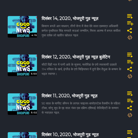
दिसंबर 14, 2020, भोजपुरी गुड न्यूज़
किसान बनलें आर माधवन, तीनों सेना में सेवा देवे वाला एकमात्र अधिकारी
कर्नल पृथ्वीपाल सिंह मनवलें सउआं जन्मदिन, स्विस आल्प्स में बनल बर्फीला
4:15
गुफा दर्शक लो खातिर खोलल गइल
दिसंबर 12, 2020, भोजपुरी गुड न्यूज़ बुलेटिन
सीटी दिही नल में पानी आवे के सूचना, फ्लोरिडा के एगो व्यवसायी उठवलें
114 परिवार के खर्च, इंग्लैंड के एगो चिड़ियाघर में दूगो हिम तेंदुआ के बच्चन के
5:50
भइल स्वागत।
दिसंबर 11, 2020, भोजपुरी गुड न्यूज़
90 साल के मार्गरेट कीनन के लागल फाइजर-बायोएनटेक वैक्सीन के पहिला
टीका, सोनू सूद के एह साल नंबर एक दक्षिण-एशियाई सेलिब्रिटी के सम्मान
5:02
से नवाज़ल गइल.
दिसंबर 10, 2020, भोजपुरी गुड न्यूज़