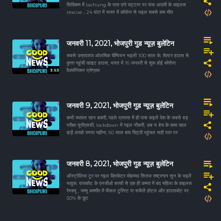
सिक्किम में lachung के पास एगो चट्टान पर फंस आदमी के कइलस
rescue , 24 घंटा में भारत में कोरोना से भइल सबसे कम मौत
जनवरी 11, 2021, भोजपुरी गुड न्यूज़ बुलेटिन
सबसे उम्रदराज ओलमिक चैम्पियन भइली 100 साल के, शेल्टर हाउस से
कुत्ता पहुंची व्हाइट हाउस, भारत में 16 जनवरी से शुरू होई कोरोना
3:53
वैक्सीनेशन प्रोग्राम
जनवरी 9, 2021, भोजपुरी गुड न्यूज़ बुलेटिन
कभी चरावत रहन बकरी, पहले प्रयास में ही पास कइलें देश के सबसे बड़
परीक्षा यूपीएससी, lockdown में गइल नौकरी, अब य बेच के कमा रहल
बा़ड़ें लाखो रुपया महीना, 60 साल बाद चिट्ठी पहुंचल सही पता पर
जनवरी 8, 2021, भोजपुरी गुड न्यूज़ बुलेटिन
ऑस्ट्रेलिया टूर पर गइल क्रिकेटर मोहम्मद सिराज राष्ट्रगान सुन के भइलें
भावुक, राजकोट के एनजीओ बरसों से एक ही कमरा में बंद महिला के कइलस
रेस्क्यू , जम्मू कश्मीर में फँसल टुरिस्ट पा सकेंलें होटल और हाउसबोट पर
50% के छूट