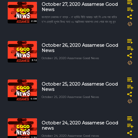
October 27, 2020 Assamese Good
News
বাংলাদেশ চৰকাৰৰ ন' মাস্ক - ন' ছাৰ্ভিচ নীতি আৰম্ভ আই পি এলৰ পৰা বাহিৰ
2:26
হ'ল চেন্নাই ছুপাৰ কিংছ অহা ৩১ অক্টোবৰত আকাশত দেখা পোৱা যাব ব্লু মুন
October 26, 2020 Assamese Good
News
October 26, 2020 Assamese Good News
3:12
October 25, 2020 Assamese Good
News
October 25, 2020 Assamese Good News
4:08
October 24, 2020 Assamese Good
news
October 24, 2020 Assamese Good news
2:30