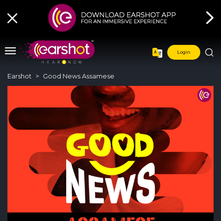
Login
Earshot
Good News Assamese