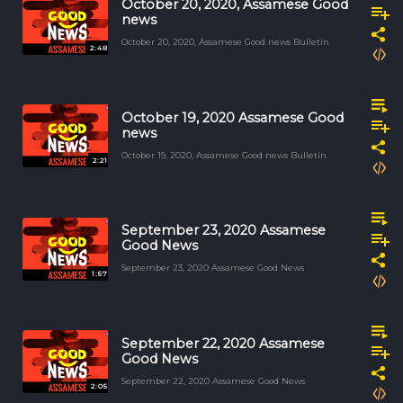
October 20, 2020, Assamese Good
news
October 20, 2020, Assamese Good news Bulletin
2:48
October 19, 2020 Assamese Good
news
October 19, 2020, Assamese Good news Bulletin
2:21
September 23, 2020 Assamese
Good News
September 23, 2020 Assamese Good News
1:57
September 22, 2020 Assamese
Good News
September 22, 2020 Assamese Good News
2:05