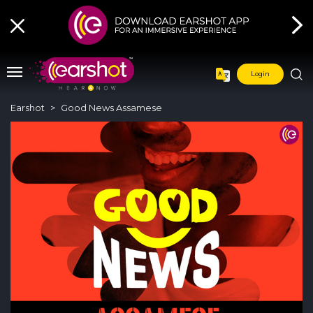
Login
Earshot
Good News Assamese