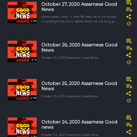
October 27, 2020 Assamese Good
News
বাংলাদেশ চৰকাৰৰ ন' মাস্ক - ন' ছাৰ্ভিচ নীতি আৰম্ভ আই পি এলৰ পৰা বাহিৰ
2:26
হ'ল চেন্নাই ছুপাৰ কিংছ অহা ৩১ অক্টোবৰত আকাশত দেখা পোৱা যাব ব্লু মুন
October 26, 2020 Assamese Good
News
October 26, 2020 Assamese Good News
3:12
October 25, 2020 Assamese Good
News
October 25, 2020 Assamese Good News
4:08
October 24, 2020 Assamese Good
news
October 24, 2020 Assamese Good news
2:30