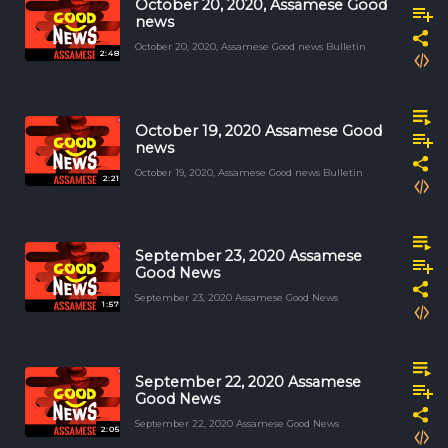
October 20, 2020, Assamese Good
news
October 20, 2020, Assamese Good news Bulletin
2:48
October 19, 2020 Assamese Good
news
October 19, 2020, Assamese Good news Bulletin
2:21
September 23, 2020 Assamese
Good News
September 23, 2020 Assamese Good News
1:57
September 22, 2020 Assamese
Good News
September 22, 2020 Assamese Good News
2:05