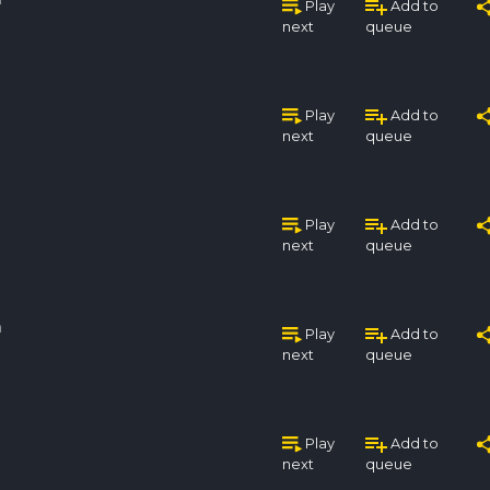
Play
Add to
next
queue
Play
Add to
next
queue
Play
Add to
next
queue
n
Play
Add to
next
queue
Play
Add to
next
queue