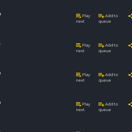
n
Play
Add to
next
queue
n
Play
Add to
next
queue
n
Play
Add to
next
queue
n
Play
Add to
next
queue
n