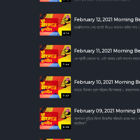
February 12, 2021 Morning Be
ভ্যাক্সিনেশন শেষ হলেই সিএএ বললেন অমিত শাহ। ক
6:14
February 11, 2021 Morning Be
কে প্রার্থী দেখবেন না, এটা আমার ভোট বললেন মম
7:44
February 10, 2021 Morning B
বাড়ছে হিমবাহ হ্রদ শঙ্কিত বিশেষজ্ঞরা। রাজ্যসভা
7:47
February 09, 2021 Morning B
প্রশাসন ঘুড়িয়ে দিলো বিজেপির পরিবর্তন রথের পথ। আ
ম্যাজিক?
6:46