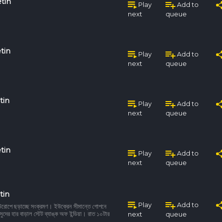
tin
Play
Add to
next
queue
tin
Play
Add to
next
queue
tin
Play
Add to
next
queue
tin
Play
Add to
next
queue
tin
Play
Add to
 ইউরোপে ছড়াচ্ছে সংক্রমণ। ইউক্রেন সীমান্তে গোপনে
ে সুদের হার বাড়াল স্টেট ব্যাঙ্ক অফ ইন্ডিয়া। রাত ১০টার
next
queue