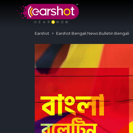
Earshot
Earshot Bengali News Bulletin Bengali