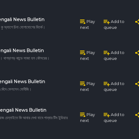
ngali News Bulletin
Play
Add to
ু অ্যাপে চিনা যোগাযোগের বিতর্ক।
next
queue
ngali News Bulletin
Play
Add to
তা। খাগড়াগড় কান্ডে সাজা হল কৌসরের।
next
queue
engali News Bulletin
Play
Add to
য় কেঁদে ফেললেন মোদীজি।
next
queue
engali News Bulletin
Play
Add to
জ চেন্নাইতে কি আবার দেখা যাবে গাব্বার টিম ইন্ডিয়ার
next
queue