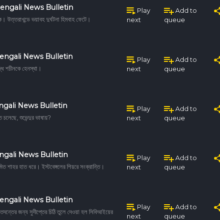
engali News Bulletin
Play
Add to
ক। উত্তরাখন্ডে ভয়াবহ দুর্ঘটনা হিমবাহ ফেটে।
next
queue
engali News Bulletin
Play
Add to
দ্ধে শচীনকে হেনস্থা।
next
queue
ngali News Bulletin
Play
Add to
ে চলেছে, শুভেন্দুর ভাষায়?
next
queue
ngali News Bulletin
Play
Add to
অমিত শাহর হাত ধরে। ইস্টবেঙ্গলের শিয়রে সংক্রান্তি।
next
queue
engali News Bulletin
Play
Add to
 তদন্তের জন্য সুদীপ্তের চিঠি তুলে দেওয়া হল সিবিআইয়ের
next
queue