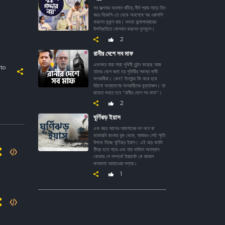
সব জল্পনার অবসান ঘটিয়ে, দীর্ঘ প্রায় সাড়ে তিন
বছর বিজেপি-তে থেকে অবশেষে ‘ঘর ওয়াপসি’
করলেন মুকুল রায়। মমতা বন্দোপাধ্যায়ের
উপস্থিতিতে যোগদান করলেন তৃণমূলে।
2
রানীর দেশে সব মাফ
একসময় যারা সারা পৃথিবী লুন্ঠন করেছে আজ
to
তাদের দেশে জমা হয় পৃথিবীর সমস্ত দাগী
অপরাধীরা। কেন? ইংল্যন্ড কি করে হয়ে
উঠলো অন্যদেশের অপরাধীদের মুক্তাঞ্চল। তা
জানতে শুনতে হবে "রানীর দেশে সব মাফ"।
2
ঘূর্ণিঝড় ইয়াস
এক বছর আগের আমপানের দগ দগে ঘা
শুকোয়নি বাংলার বুক থেকে, আবারও সেই স্মৃতি
উসকে দিচ্ছে ঘূর্ণিঝড় ইয়াস। এই ঝড় কতটা
তীব্র হতে পারে এবং তার বর্তমান অবস্থান
কোথায় সে সম্পর্কে ইয়ারশট কে জানাল
কলকাতা আবহাওয়া দপ্তর।
1