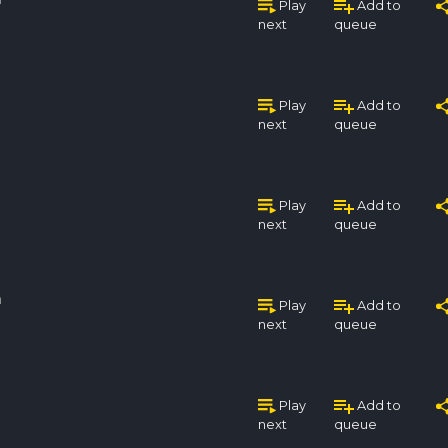
Play
Add to
next
queue
Play
Add to
next
queue
Play
Add to
next
queue
n
Play
Add to
next
queue
Play
Add to
next
queue