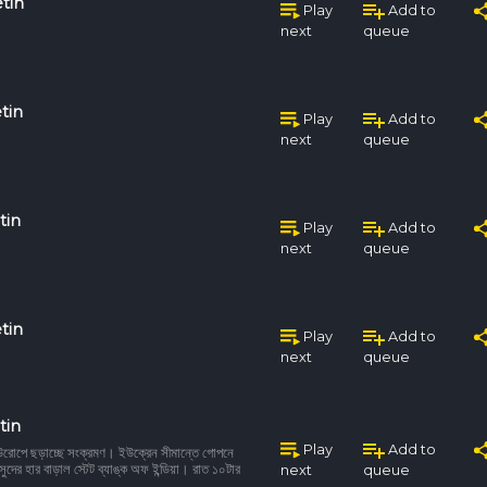
tin
Play
Add to
next
queue
tin
Play
Add to
next
queue
tin
Play
Add to
next
queue
tin
Play
Add to
next
queue
tin
Play
Add to
 ইউরোপে ছড়াচ্ছে সংক্রমণ। ইউক্রেন সীমান্তে গোপনে
ে সুদের হার বাড়াল স্টেট ব্যাঙ্ক অফ ইন্ডিয়া। রাত ১০টার
next
queue