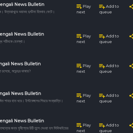
engali News Bulletin
Play
Add to
ক। উত্তরাখন্ডে ভয়াবহ দুর্ঘটনা হিমবাহ ফেটে।
next
queue
engali News Bulletin
Play
Add to
দ্ধে শচীনকে হেনস্থা।
next
queue
ngali News Bulletin
Play
Add to
ে চলেছে, শুভেন্দুর ভাষায়?
next
queue
ngali News Bulletin
Play
Add to
অমিত শাহর হাত ধরে। ইস্টবেঙ্গলের শিয়রে সংক্রান্তি।
next
queue
engali News Bulletin
Play
Add to
 তদন্তের জন্য সুদীপ্তের চিঠি তুলে দেওয়া হল সিবিআইয়ের
next
queue