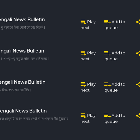
ngali News Bulletin
Play
Add to
ু অ্যাপে চিনা যোগাযোগের বিতর্ক।
next
queue
ngali News Bulletin
Play
Add to
তা। খাগড়াগড় কান্ডে সাজা হল কৌসরের।
next
queue
engali News Bulletin
Play
Add to
য় কেঁদে ফেললেন মোদীজি।
next
queue
engali News Bulletin
Play
Add to
জ চেন্নাইতে কি আবার দেখা যাবে গাব্বার টিম ইন্ডিয়ার
next
queue