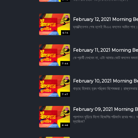
February 12, 2021 Morning Be
ভ্যাক্সিনেশন শেষ হলেই সিএএ বললেন অমিত শাহ। ক
6:14
February 11, 2021 Morning Be
কে প্রার্থী দেখবেন না, এটা আমার ভোট বললেন মম
7:44
February 10, 2021 Morning B
বাড়ছে হিমবাহ হ্রদ শঙ্কিত বিশেষজ্ঞরা। রাজ্যসভা
7:47
February 09, 2021 Morning B
প্রশাসন ঘুড়িয়ে দিলো বিজেপির পরিবর্তন রথের পথ। আ
ম্যাজিক?
6:46