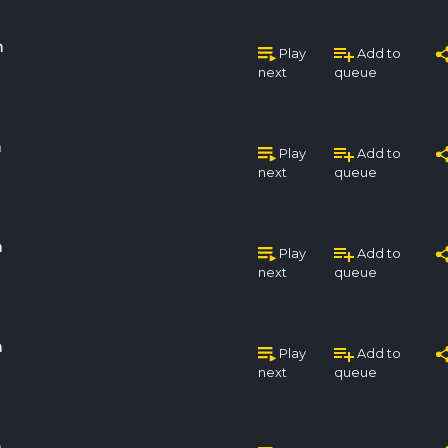
n
Play
Add to
next
queue
n
Play
Add to
next
queue
n
Play
Add to
next
queue
n
Play
Add to
next
queue
n