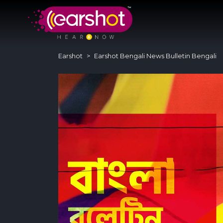
Earshot
Earshot Bengali News Bulletin Bengali