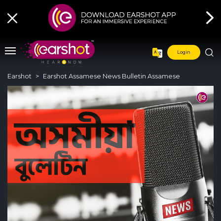
Login
Earshot
Earshot Assamese News Bulletin Assamese