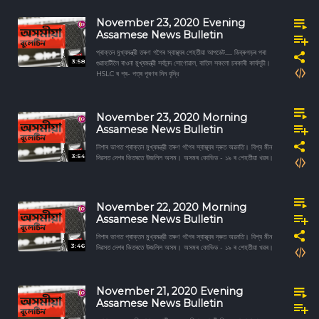
November 23, 2020 Evening
Assamese News Bulletin
প্ৰাক্তন মুখ্যমন্ত্রী তৰুণ গগৈৰ স্বাস্থ্যৰ শেহতীয়া আপডেট..... ডিব্ৰুগড়ৰ পৰা
3:58
গুৱাহাটীলৈ ৰাওনা মুখ্যমন্ত্রী সৰ্বানন্দ সোণোৱাল, বাতিল সকলো চৰকাৰী কাৰ্যসূচী।
HSLC ৰ প্ৰ- পত্ৰ পূৰণৰ দিন বৃদ্ধি
November 23, 2020 Morning
Assamese News Bulletin
নিশাৰ ভাগত প্ৰাক্তন মুখ্যমন্ত্রী তৰুণ গগৈৰ স্বাস্থ্যৰ দ্ৰুত অৱনতি। বিশ্ব মীন
3:54
দিৱসত দেশৰ ভিতৰতে উজলিল অসম। অসমৰ কোভিড - ১৯ ৰ শেহতীয়া খৱৰ।
November 22, 2020 Morning
Assamese News Bulletin
নিশাৰ ভাগত প্ৰাক্তন মুখ্যমন্ত্রী তৰুণ গগৈৰ স্বাস্থ্যৰ দ্ৰুত অৱনতি। বিশ্ব মীন
3:46
দিৱসত দেশৰ ভিতৰতে উজলিল অসম। অসমৰ কোভিড - ১৯ ৰ শেহতীয়া খৱৰ।
November 21, 2020 Evening
Assamese News Bulletin