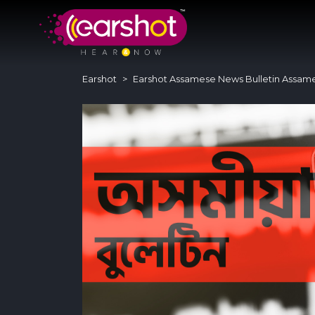
Earshot
Earshot Assamese News Bulletin Assam