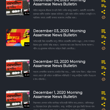
December 04, 2020 Morning
Assamese News Bulletin
লাচিত বৰফুকনৰ জীৱনক লৈ ছবি নিৰ্মাণ কৰিব জাহ্নু বৰুৱাই। গুৱাহাটী মহানগৰীৰ
5:14
ড্ৰাগছৰ ঘাটিত ক্ৰাইম ব্ৰাঞ্চৰ অভিযান। কৃষি আইন বাতিল নকৰিলে দেশজুৰি হ'ব
প্ৰতিবাদ: মমতা বেনার্জী অসমত কৰোণাৰ শেহতীয়া খৱৰ।
December 03, 2020 Morning
Assamese News Bulletin
অভিনেত্রী ৰিয়া চক্ৰৱৰ্তীৰ ভাতৃ শৌভিক চক্ৰৱৰ্তীৰ জামিন মঞ্জুৰ। দেশৰ গণৰাজ্য
5:11
দিৱসৰ মুখ্য অতিথি বৰিছ জনছন। কৰোণাৰ বাবে ডাক বিভাগৰ বিশেষ পদক্ষেপ।
শচীন তেণ্ডুলকাৰৰ অভিলেখ ভাঙিলে বিৰাট কোহলীয়ে।
December 02, 2020 Morning
Assamese News Bulletin
সকলো দেশবাসীক কৰোণাৰ ভেকচিন দিয়া নহয়..... আজি অসম দিৱস। ৰঞ্জিত দাসৰ
4:41
সভাত কোনে সৃষ্টি কৰিলে অপ্ৰীতিকৰ পৰিস্থিতি ? জম্মু কাশ্মীৰত শ্বহীদ বিএছএফ
ৰ উপ-পৰিদৰ্শক।
December 1, 2020 Morning
Assamese News Bulletin
শিৱসেনাত যোগদান কৰিব জনপ্রিয় অভিনেত্রী উৰ্মিলা মাতণ্ডকাৰে। তামিলনাডুত
5:46
৩১ ডিচেম্বৰ লৈকে বৃদ্ধি লকডাউন। জম্মু- কাশ্মীৰত পুনৰ যুদ্ধ বিৰতি উলংঘন পাক