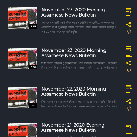
November 23, 2020 Evening
Assamese News Bulletin
প্ৰাক্তন মুখ্যমন্ত্রী তৰুণ গগৈৰ স্বাস্থ্যৰ শেহতীয়া আপডেট..... ডিব্ৰুগড়ৰ পৰা
3:58
গুৱাহাটীলৈ ৰাওনা মুখ্যমন্ত্রী সৰ্বানন্দ সোণোৱাল, বাতিল সকলো চৰকাৰী কাৰ্যসূচী।
HSLC ৰ প্ৰ- পত্ৰ পূৰণৰ দিন বৃদ্ধি
November 23, 2020 Morning
Assamese News Bulletin
নিশাৰ ভাগত প্ৰাক্তন মুখ্যমন্ত্রী তৰুণ গগৈৰ স্বাস্থ্যৰ দ্ৰুত অৱনতি। বিশ্ব মীন
3:54
দিৱসত দেশৰ ভিতৰতে উজলিল অসম। অসমৰ কোভিড - ১৯ ৰ শেহতীয়া খৱৰ।
November 22, 2020 Morning
Assamese News Bulletin
নিশাৰ ভাগত প্ৰাক্তন মুখ্যমন্ত্রী তৰুণ গগৈৰ স্বাস্থ্যৰ দ্ৰুত অৱনতি। বিশ্ব মীন
3:46
দিৱসত দেশৰ ভিতৰতে উজলিল অসম। অসমৰ কোভিড - ১৯ ৰ শেহতীয়া খৱৰ।
November 21, 2020 Evening
Assamese News Bulletin