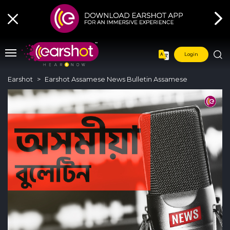
Login
Earshot
Earshot Assamese News Bulletin Assamese