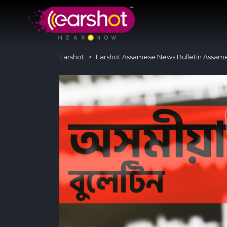
Earshot
Earshot Assamese News Bulletin Assam