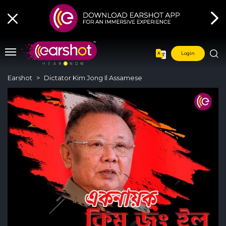
Login
Earshot
Dictator Kim Jong Il Assamese