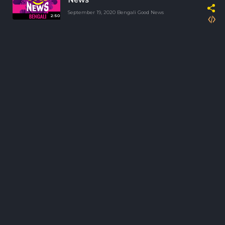
News
September 19, 2020 Bengali Good News
2:50