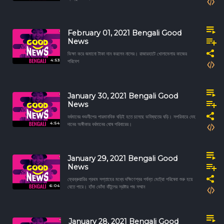
February 01, 2021 Bengali Good
News
ভিক্ষা করে জমানো টাকা দান করলেন নাসের। রাজারহাটে খোলামেলায় কাজের
4:53
পরিবেশ
January 30, 2021 Bengali Good
News
বর্ধমানের শুভদীপের পারমানবিক ঘড়িই হতে চলেছে ভবিষ্যতের ঘড়ি। সপরিবারে দেহ
4:54
দানের অঙ্গীকার বর্ধমানের ঘোষ পরিবারের।
January 29, 2021 Bengali Good
News
ফ্রেব্রুয়ারির প্রথম সপ্তাহের মধ্যে দক্ষিণেশ্বর পর্যন্ত মেট্রো পরিষেবা শুরু হয়ে
6:04
যেতে পারে। হাঁদা ভোঁদা বাঁটুলের স্রষ্টার পদ্ম সম্মান
January 28, 2021 Bengali Good