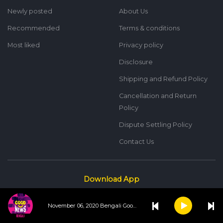
Newly posted
About Us
Recommended
Terms & conditions
Most liked
Privacy policy
Disclosure
Shipping and Refund Policy
Cancellation and Return
Policy
Dispute Settling Policy
Contact Us
Download App
November 06, 2020 Bengali Good News